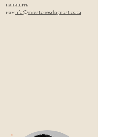
напишіть
нам
info@milestonesdiagnostics.ca