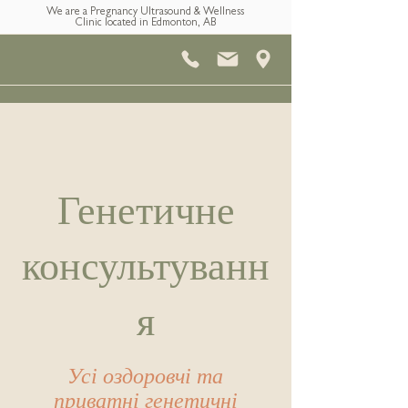
We are a Pregnancy Ultrasound & Wellness
Clinic located in Edmonton, AB
Генетичне
консультуванн
я
Усі оздоровчі та
приватні генетичні