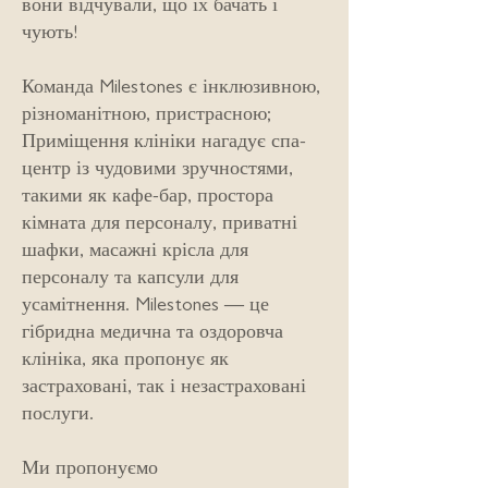
вони відчували, що їх бачать і
чують!
Команда Milestones є інклюзивною,
різноманітною, пристрасною;
Приміщення клініки нагадує спа-
центр із чудовими зручностями,
такими як кафе-бар, простора
кімната для персоналу, приватні
шафки, масажні крісла для
персоналу та капсули для
усамітнення. Milestones — це
гібридна медична та оздоровча
клініка, яка пропонує як
застраховані, так і незастраховані
послуги.
Ми пропонуємо