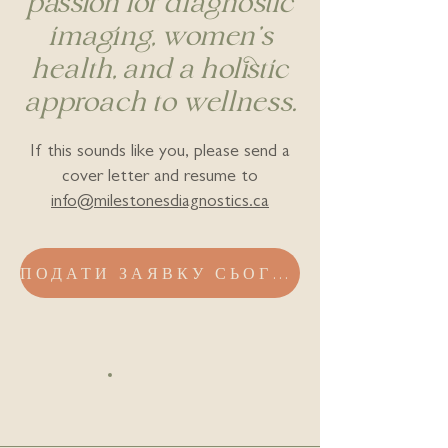
passion for diagnostic
imaging, women's
health, and a holistic
approach to wellness.
If this sounds like you, please send a
cover letter and resume to
info@milestonesdiagnostics.ca
ПОДАТИ ЗАЯВКУ СЬОГОДНІ