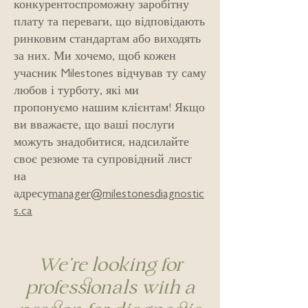
конкурентоспроможну заробітну
плату та переваги, що відповідають
ринковим стандартам або виходять
за них. Ми хочемо, щоб кожен
учасник Milestones відчував ту саму
любов і турботу, які ми
пропонуємо нашим клієнтам! Якщо
ви вважаєте, що ваші послуги
можуть знадобитися, надсилайте
своє резюме та супровідний лист
на
адресу
manager@milestonesdiagnostic
s.ca
We're looking for
professionals with a