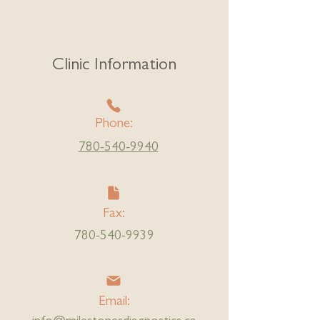
Clinic Information
Phone:
780-540-9940
Fax:
780-540-9939
Email: