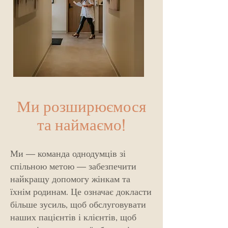
Ми розширюємося
та наймаємо!
Ми — команда однодумців зі
спільною метою — забезпечити
найкращу допомогу жінкам та
їхнім родинам. Це означає докласти
більше зусиль, щоб обслуговувати
наших пацієнтів і клієнтів, щоб