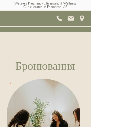
We are a Pregnancy Ultrasound & Wellness
Clinic located in Edmonton, AB
Бронювання