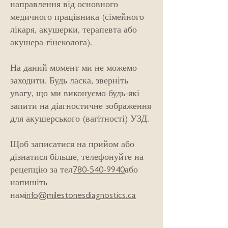
направлення від основного
медичного працівника (сімейного
лікаря, акушерки, терапевта або
акушера-гінеколога).
На даний момент ми не можемо
заходити. Будь ласка, зверніть
увагу, що ми виконуємо будь-які
запити на діагностичне зображення
для акушерського (вагітності) УЗД.
Щоб записатися на прийом або
дізнатися більше, телефонуйте на
рецепцію за тел
780-540-9940
або
напишіть
нам
info@milestonesdiagnostics.ca