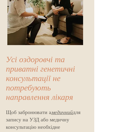
Усі оздоровчі та
приватні генетичні
консультації не
потребують
направлення лікаря
Щоб забронювати a
медичний
для
запису на УЗД або медичну
консультацію необхідне