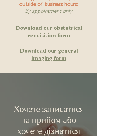
outside of business hours:
By appointment only
Download our obstetrical
requisition form
Download our general
imaging form
Хочете записатися
на прийом або
хочете дізнатися