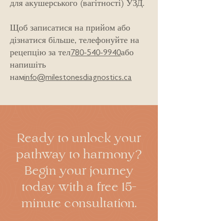
для акушерського (вагітності) УЗД.
Щоб записатися на прийом або
дізнатися більше, телефонуйте на
рецепцію за тел
780-540-9940
або
напишіть
нам
info@milestonesdiagnostics.ca
Ready to unlock your
pathway to harmony?
Begin your journey
today with a free 15-
minute consultation.