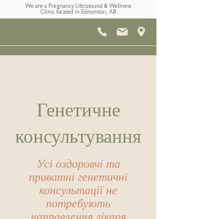
We are a Pregnancy Ultrasound & Wellness
Clinic located in Edmonton, AB
Генетичне
консультування
Усі оздоровчі та
приватні генетичні
консультації не
потребують
направлення лікаря