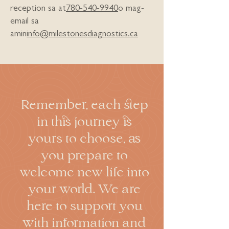
reception sa at
780-540-9940
o mag-
email sa
amin
info@milestonesdiagnostics.ca
Remember, each step
in this journey is
yours to choose, as
you prepare to
welcome new life into
your world. We are
here to support you
with information and