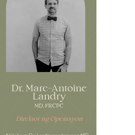
Dr. Marc-Antoine
Landry
MD, FRCPC
Direktor ng Operasyon