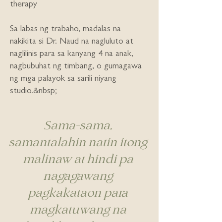
therapy
Sa labas ng trabaho, madalas na
nakikita si Dr. Naud na nagluluto at
naglilinis para sa kanyang 4 na anak,
nagbubuhat ng timbang, o gumagawa
ng mga palayok sa sarili niyang
studio.&nbsp;
Sama-sama,
samantalahin natin itong
malinaw at hindi pa
nagagawang
pagkakataon para
magkatuwang na