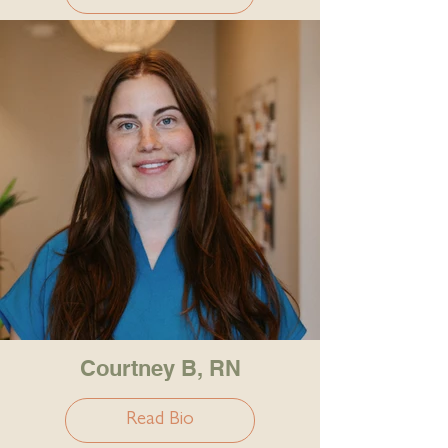
Courtney B, RN
Read Bio