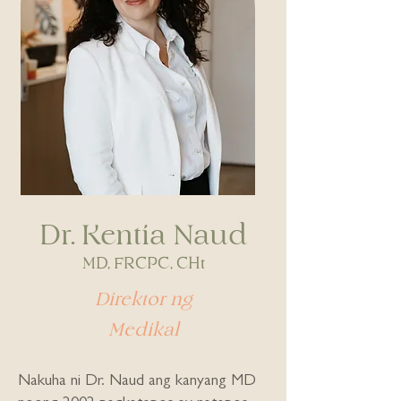
Dr. Kentia Naud
MD, FRCPC, CHt
Direktor ng
Medikal
Nakuha ni Dr. Naud ang kanyang MD