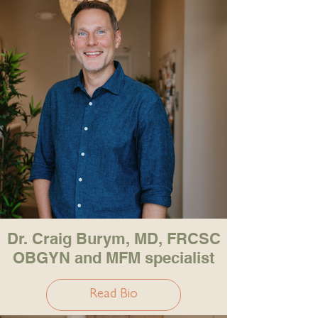
Dr. Craig Burym, MD, FRCSC
OBGYN and MFM specialist
Read Bio