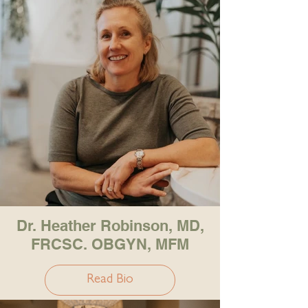
Dr. Heather Robinson, MD,
FRCSC. OBGYN, MFM
Read Bio