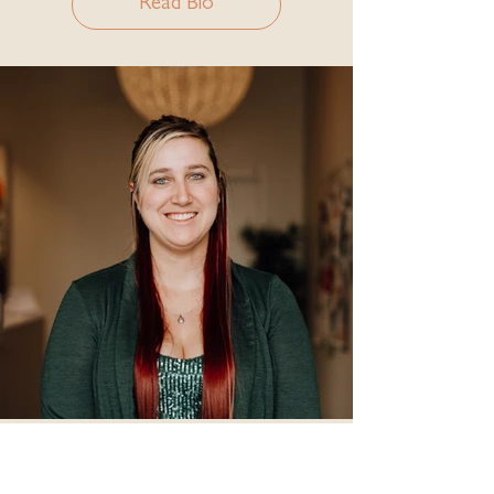
Read Bio
Ashley B, medical receptionist