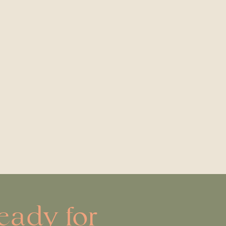
eady for