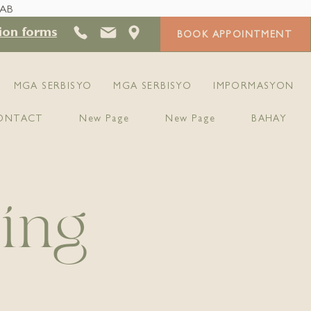
 AB
ion forms
BOOK APPOINTMENT
MGA SERBISYO
MGA SERBISYO
IMPORMASYON
ONTACT
New Page
New Page
BAHAY
ing