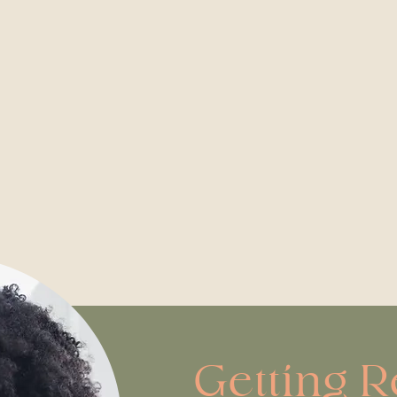
Getting R