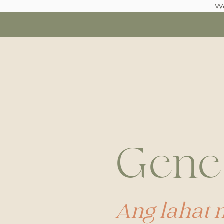
We
Gene
Ang lahat 