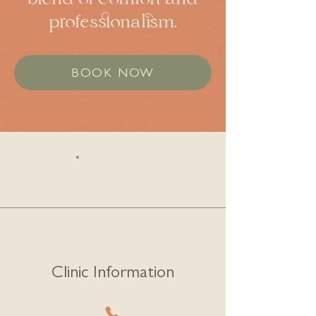
professionalism.
BOOK NOW
Clinic Information