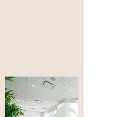
我们精心设计的室内设计为客户和
员工创造了一个康复空间，我们打
造了一个类似水疗中心的诊所，配
有舒缓的音乐、最先进的技术、低
VOC/绿色认证家具、增强的通风
以提高空气质量，以及欢迎空间你
来参观！
我们的诊所还可以通过安全的视频
会议提供某些服务。