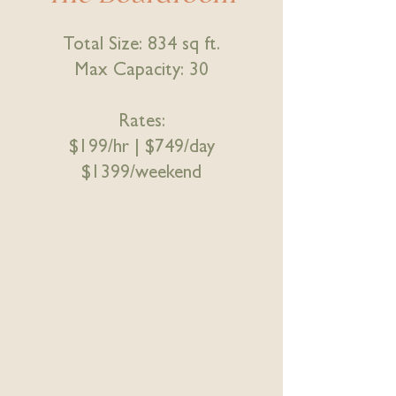
Total Size: 834 sq ft.
Max Capacity: 30
Rates:
$199/hr |
$749/day
$1399/weekend
Milestones Diagnostics &amp;
Wellness 是一家全新的医疗和健康
诊所，位于艾伯塔省埃德蒙顿西北
部，交通便利，紧邻 Yellowhead 高
速公路和 170 街。 2023 年初开
业，我们的重点是女性健康。我们
提供无障碍通道和充足的免费停车
位。