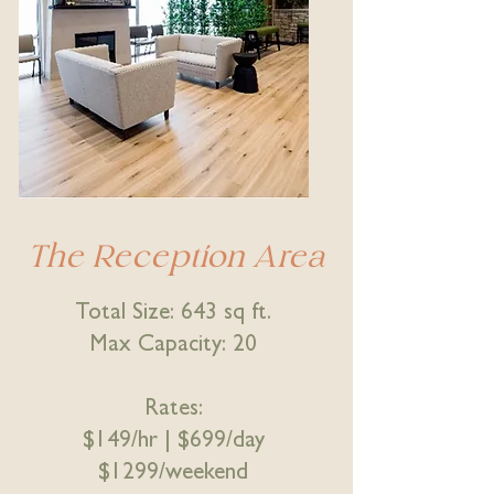
The Reception Area
Total Size: 643 sq ft.
Max Capacity: 20
Rates:
$149/hr |
$699/day
$1299/weekend