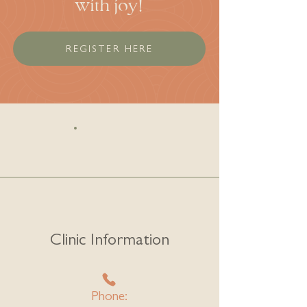
with joy!
REGISTER HERE
Clinic Information
Phone: