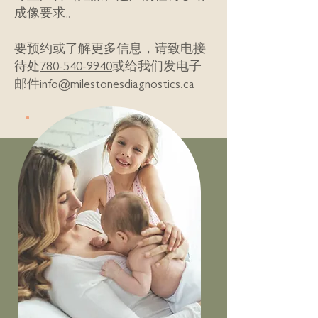
成像要求。
要预约或了解更多信息，请致电接
待处
780-540-9940
或给我们发电子
邮件
info@milestonesdiagnostics.ca