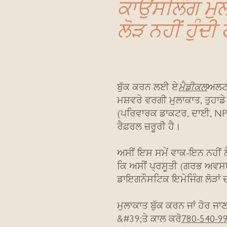
ਕਾਉਂਸਲਿੰਗ ਮੁ
ਲੋੜ ਨਹੀਂ ਹੁੰਦੀ ਹ
ਬੁੱਕ ਕਰਨ ਲਈ ਏ
ਮੈਡੀਕਲ
ਅਲਟਰ
ਮਸ਼ਵਰੇ ਵਰਗੀ ਮੁਲਾਕਾਤ, ਤੁਹਾ
(ਪਰਿਵਾਰਕ ਡਾਕਟਰ, ਦਾਈ, NP,
ਰੈਫ਼ਰਲ ਜ਼ਰੂਰੀ ਹੈ।
ਅਸੀਂ ਇਸ ਸਮੇਂ ਵਾਕ-ਇਨ ਨਹੀਂ 
ਕਿ ਅਸੀਂ ਪ੍ਰਸੂਤੀ (ਗਰਭ ਅਵਸ
ਡਾਇਗਨੌਸਟਿਕ ਇਮੇਜਿੰਗ ਲੋੜਾਂ 
ਮੁਲਾਕਾਤ ਬੁੱਕ ਕਰਨ ਜਾਂ ਹੋਰ ਜ
&#39;ਤੇ ਕਾਲ ਕਰੋ
780-540-9