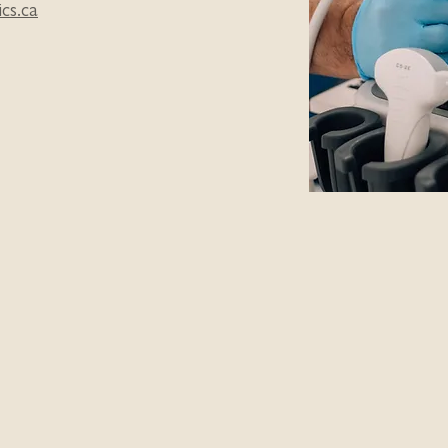
cs.ca