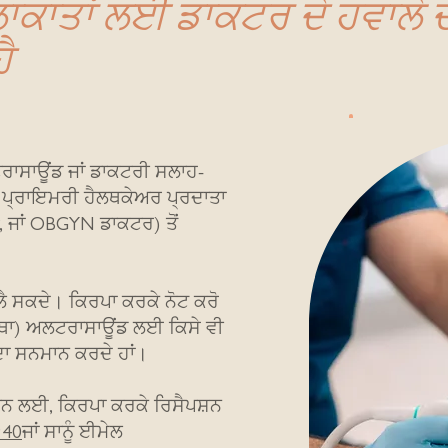
ਲਾਕਾਤਾਂ ਲਈ ਡਾਕਟਰ ਦੇ ਹਵਾਲੇ 
ੈ
ਾਸਾਊਂਡ ਜਾਂ ਡਾਕਟਰੀ ਸਲਾਹ-
ਡੇ ਪ੍ਰਾਇਮਰੀ ਹੈਲਥਕੇਅਰ ਪ੍ਰਦਾਤਾ
 ਜਾਂ OBGYN ਡਾਕਟਰ) ਤੋਂ
ਲੈ ਸਕਦੇ। ਕਿਰਪਾ ਕਰਕੇ ਨੋਟ ਕਰੋ
ਥਾ) ਅਲਟਰਾਸਾਊਂਡ ਲਈ ਕਿਸੇ ਵੀ
ਦਾ ਸਨਮਾਨ ਕਰਦੇ ਹਾਂ।
ਾਣਨ ਲਈ, ਕਿਰਪਾ ਕਰਕੇ ਰਿਸੈਪਸ਼ਨ
940
ਜਾਂ ਸਾਨੂੰ ਈਮੇਲ