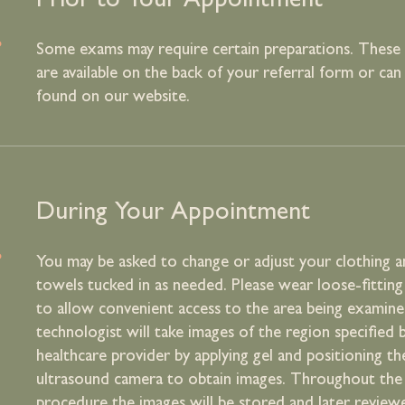
.
Prior to Your Appointment
Some exams may require certain preparations. These 
are available on the back of your referral form or can
found on our website.
.
During Your Appointment
You may be asked to change or adjust your clothing a
towels tucked in as needed. Please wear loose-fitting
to allow convenient access to the area being examin
technologist will take images of the region specified 
healthcare provider by applying gel and positioning th
ultrasound camera to obtain images. Throughout the
procedure the images will be stored and later review