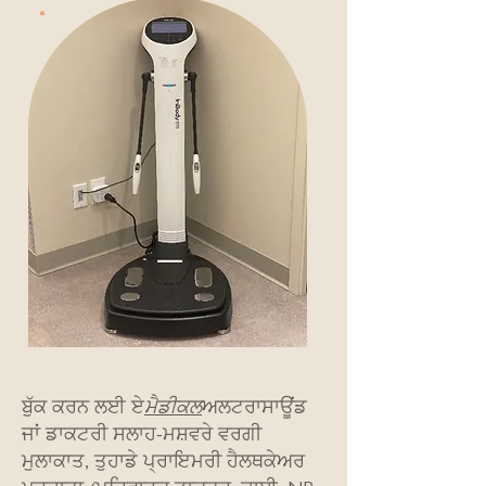
ਬੁੱਕ ਕਰਨ ਲਈ ਏ
ਮੈਡੀਕਲ
ਅਲਟਰਾਸਾਊਂਡ
ਜਾਂ ਡਾਕਟਰੀ ਸਲਾਹ-ਮਸ਼ਵਰੇ ਵਰਗੀ
ਮੁਲਾਕਾਤ, ਤੁਹਾਡੇ ਪ੍ਰਾਇਮਰੀ ਹੈਲਥਕੇਅਰ