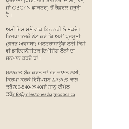
ਪ੍ਰਦਾਤਾ (ਪਰਿਵਾਰਕ ਡਾਕਟਰ, ਦਾਈ, NP,
ਜਾਂ OBGYN ਡਾਕਟਰ) ਤੋਂ ਰੈਫ਼ਰਲ ਜ਼ਰੂਰੀ
ਹੈ।
ਅਸੀਂ ਇਸ ਸਮੇਂ ਵਾਕ-ਇਨ ਨਹੀਂ ਲੈ ਸਕਦੇ।
ਕਿਰਪਾ ਕਰਕੇ ਨੋਟ ਕਰੋ ਕਿ ਅਸੀਂ ਪ੍ਰਸੂਤੀ
(ਗਰਭ ਅਵਸਥਾ) ਅਲਟਰਾਸਾਊਂਡ ਲਈ ਕਿਸੇ
ਵੀ ਡਾਇਗਨੌਸਟਿਕ ਇਮੇਜਿੰਗ ਲੋੜਾਂ ਦਾ
ਸਨਮਾਨ ਕਰਦੇ ਹਾਂ।
ਮੁਲਾਕਾਤ ਬੁੱਕ ਕਰਨ ਜਾਂ ਹੋਰ ਜਾਣਨ ਲਈ,
ਕਿਰਪਾ ਕਰਕੇ ਰਿਸੈਪਸ਼ਨ &#39;ਤੇ ਕਾਲ
ਕਰੋ
780-540-9940
ਜਾਂ ਸਾਨੂੰ ਈਮੇਲ
ਕਰੋ
info@milestonesdiagnostics.ca