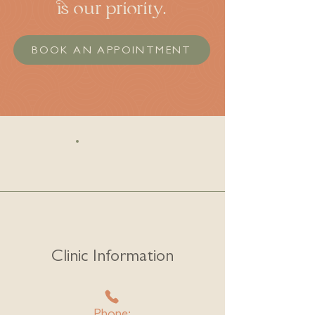
is our priority.
BOOK AN APPOINTMENT
Clinic Information