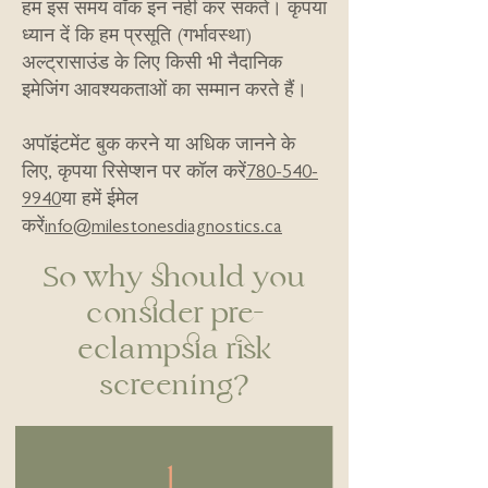
हम इस समय वॉक इन नहीं कर सकते। कृपया
ध्यान दें कि हम प्रसूति (गर्भावस्था)
अल्ट्रासाउंड के लिए किसी भी नैदानिक
इमेजिंग आवश्यकताओं का सम्मान करते हैं।
अपॉइंटमेंट बुक करने या अधिक जानने के
लिए, कृपया रिसेप्शन पर कॉल करें
780-540-
9940
या हमें ईमेल
करें
info@milestonesdiagnostics.ca
So why should you
consider pre-
eclampsia risk
screening?
1.