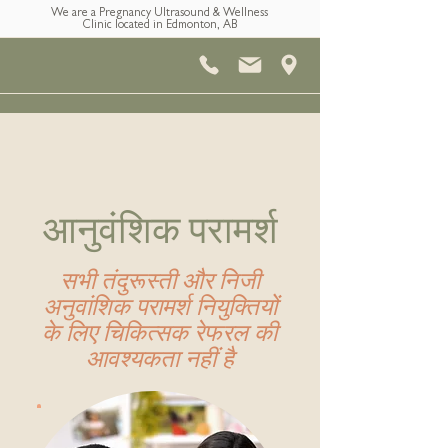
We are a Pregnancy Ultrasound & Wellness
Clinic located in Edmonton, AB
आनुवंशिक परामर्श
सभी तंदुरूस्ती और निजी
अनुवांशिक परामर्श नियुक्तियों
के लिए चिकित्सक रेफरल की
आवश्यकता नहीं है