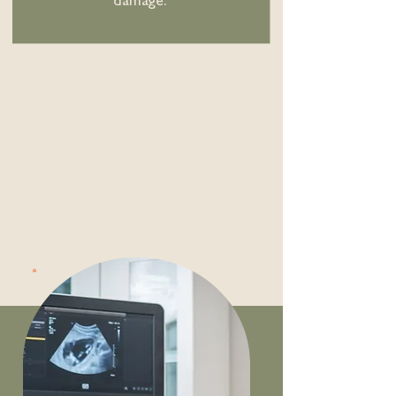
damage.