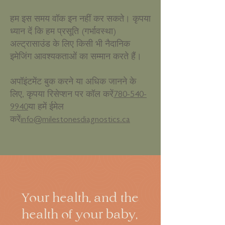
हम इस समय वॉक इन नहीं कर सकते। कृपया
ध्यान दें कि हम प्रसूति (गर्भावस्था)
अल्ट्रासाउंड के लिए किसी भी नैदानिक
इमेजिंग आवश्यकताओं का सम्मान करते हैं।
अपॉइंटमेंट बुक करने या अधिक जानने के
लिए, कृपया रिसेप्शन पर कॉल करें
780-540-
9940
या हमें ईमेल
करें
info@milestonesdiagnostics.ca
Your health, and the
health of your baby,