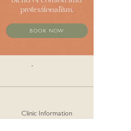
blend of comfort and
professionalism.
BOOK NOW
Clinic Information