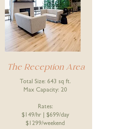
The Reception Area
Total Size: 643 sq ft.
Max Capacity: 20
Rates:
$149/hr |
$699/day
$1299/weekend