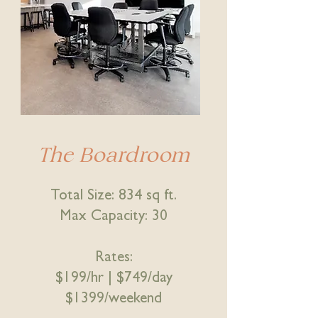
The Boardroom
Total Size: 834 sq ft.
Max Capacity: 30
Rates:
$199/hr |
$749/day
$1399/weekend