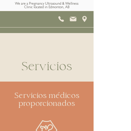
We are a Pregnancy Ultrasound & Wellness
Clinic located in Edmonton, AB
Servicios
Servicios médicos
proporcionados